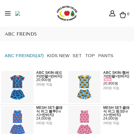
0
ABC FREINDS
ABC FREINDS(47)
KIDS NEW
SET
TOP
PANTS
ABC SKIN-레드
ABC SKIN-햄버
카(반팔+반바지)
거(반팔+반바지)
20,900원
20,900원
200원 적립
200원 적립
MESH SET-클래
MESH SET-클래
식 피그 블루(나
식 피그 핑크(나
시+반바지)
시+반바지)
24,000원
24,000원
240원 적립
240원 적립