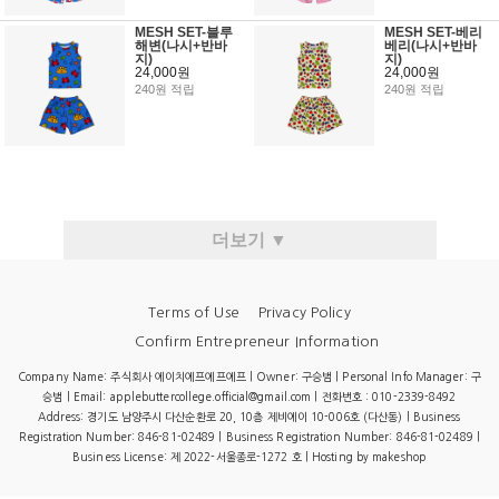
MESH SET-블루
MESH SET-베리
해변(나시+반바
베리(나시+반바
지)
지)
24,000원
24,000원
240원 적립
240원 적립
더보기 ▼
Terms of Use
Privacy Policy
Confirm Entrepreneur Information
Company Name: 주식회사 에이치에프에프에프 | Owner: 구승범 | Personal Info Manager: 구
승범 | Email: applebuttercollege.official@gmail.com | 전화번호 : 010-2339-8492
Address: 경기도 남양주시 다산순환로 20, 10층 제비에이 10-006호 (다산동) | Business
Registration Number: 846-81-02489 | Business Registration Number:
846-81-02489
|
Business License:
제 2022-서울종로-1272 호
| Hosting by makeshop