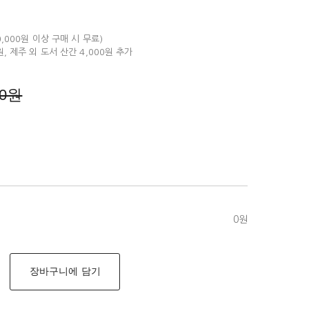
80,000원 이상 구매 시 무료)
원, 제주 외 도서 산간 4,000원 추가
00원
0
원
장바구니에 담기