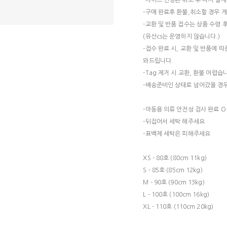
-사이즈 변경은 취소 후 다시 결제
-구매 완료후 환불,취소할 경우 
-교환 및 반품 접수는 상품 수령 
(유선cs는 운영하지 않습니다.)
-접수 완료 시, 교환 및 반품에 
와드립니다.
-Tag 제거 시 교환, 환불 어렵습
-배송준비인 상태로 넘어갔을 경우
-아동용 의류 안전성 검사 완료 O
-뒤집어서 세탁 해주세요
-표백제 세탁은 피해주세요
XS - 80호 (80cm 11kg)
S - 85호 (85cm 12kg)
M - 90호 (90cm 13kg)
L - 100호 (100cm 16kg)
XL - 110호 (110cm 20kg)