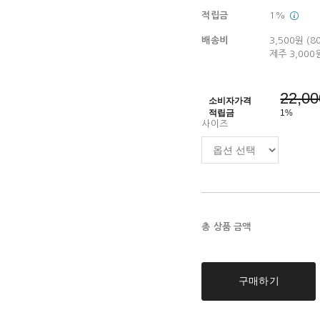
적립금
1%
배송비
3,500원 (
제주 3,000
22,0
소비자가격
적립금
1%
사이즈
총 상품 금액
구매하기