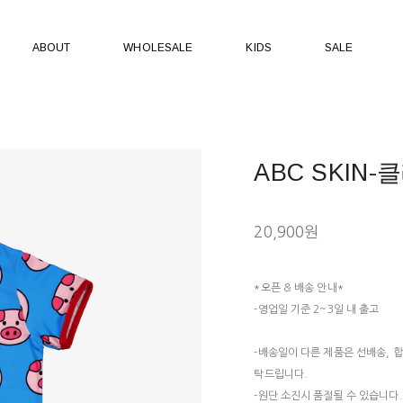
ABOUT
WHOLESALE
KIDS
SALE
ABC SKIN
20,900원
*오픈 & 배송 안내*
-영업일 기준 2~3일 내 출고
-배송일이 다른 제품은 선배송, 
탁드립니다.
-원단 소진시 품절될 수 있습니다.