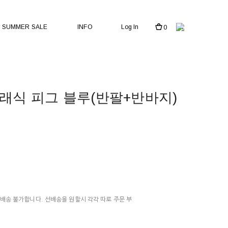
SUMMER SALE
INFO
Log In
0
-클래식 피그 블루(반팔+반바지)
합배송 불가합니다. 선배송을 원할시 각각 따로 주문 부