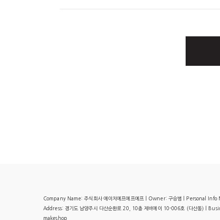
Company Name: 주식회사 에이치에프에프에프 | Owner: 구승범 | Personal Info Manage
Address: 경기도 남양주시 다산순환로 20, 10층 제비에이 10-006호 (다산동) | Busines
makeshop