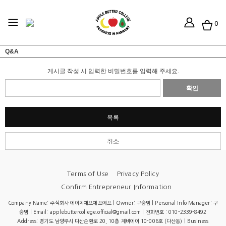
0
Q&A
게시글 작성 시 입력한 비밀번호를 입력해 주세요.
확인
목록
취소
Terms of Use
Privacy Policy
Confirm Entrepreneur Information
Company Name: 주식회사 에이치에프에프에프 | Owner: 구승범 | Personal Info Manager: 구
승범 | Email: applebuttercollege.official@gmail.com | 전화번호 : 010-2339-8492
Address: 경기도 남양주시 다산순환로 20, 10층 제비에이 10-006호 (다산동) | Business